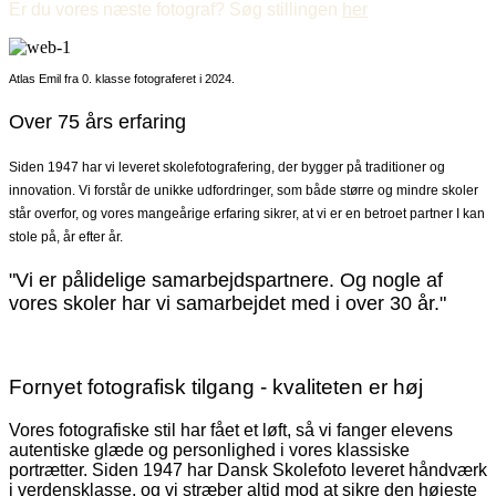
Er du vores næste fotograf? Søg stillingen
her
Atlas Emil fra 0. klasse fotograferet i 2024.
Over 75 års erfaring
Siden 1947 har vi leveret skolefotografering, der bygger på traditioner og
innovation. Vi forstår de unikke udfordringer, som både større og mindre skoler
står overfor, og vores mangeårige erfaring sikrer, at vi er en betroet partner I kan
stole på, år efter år.
"Vi er pålidelige samarbejdspartnere. Og nogle af
vores skoler har vi samarbejdet med i over 30 år."
Fornyet fotografisk tilgang - kvaliteten er høj
Vores fotografiske stil har fået et løft, så vi fanger elevens
autentiske glæde og personlighed i vores klassiske
portrætter. Siden 1947 har Dansk Skolefoto leveret håndværk
i verdensklasse, og vi stræber altid mod at sikre den højeste