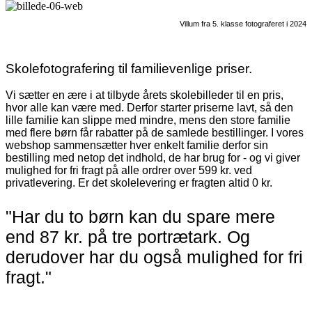
Villum fra 5. klasse fotograferet i 2024
Skolefotografering til familievenlige priser.
Vi sætter en ære i at tilbyde årets skolebilleder til en pris,
hvor alle kan være med. Derfor starter priserne lavt, så den
lille familie kan slippe med mindre, mens den store familie
med flere børn får rabatter på de samlede bestillinger. I vores
webshop sammensætter hver enkelt familie derfor sin
bestilling med netop det indhold, de har brug for - og vi giver
mulighed for fri fragt på alle ordrer over 599 kr. ved
privatlevering. Er det skolelevering er fragten altid 0 kr.
"Har du to børn kan du spare mere
end 87 kr. på tre portrætark. Og
derudover har du også mulighed for fri
fragt."