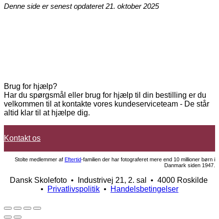
Denne side er senest opdateret 21. oktober 2025
Tjek om du har vundet i kalenderkonkurrencen
Brug for hjælp?
Har du spørgsmål eller brug for hjælp til din bestilling er du
velkommen til at kontakte vores kundeserviceteam - De står
altid klar til at hjælpe dig.
Kontakt os
Stolte medlemmer af
Eftertid
-familien der har fotograferet mere end 10 millioner børn i
Danmark siden 1947.
Dansk Skolefoto • Industrivej 21, 2. sal • 4000 Roskilde
•
Privatlivspolitik
•
Handelsbetingelser