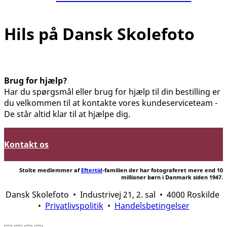
Hils på Dansk Skolefoto
Tjek om du har vundet i kalenderkonkurrencen
Brug for hjælp?
Har du spørgsmål eller brug for hjælp til din bestilling er
du velkommen til at kontakte vores kundeserviceteam -
De står altid klar til at hjælpe dig.
Kontakt os
Stolte medlemmer af
Eftertid
-familien der har fotograferet mere end 10
millioner børn i Danmark siden 1947.
Dansk Skolefoto • Industrivej 21, 2. sal • 4000 Roskilde
•
Privatlivspolitik
•
Handelsbetingelser