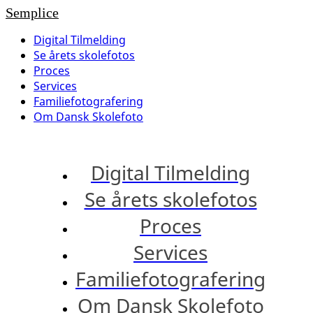
Semplice
Digital Tilmelding
Se årets skolefotos
Proces
Services
Familiefotografering
Om Dansk Skolefoto
Digital Tilmelding
Se årets skolefotos
Proces
Services
Familiefotografering
Om Dansk Skolefoto