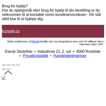
Brug for hjælp?
Har du spørgsmål eller brug for hjælp til din bestilling er du
velkommen til at kontakte vores kundeserviceteam - De står
altid klar til at hjælpe dig.
Kontakt os
Stolte medlemmer af
Eftertid
-familien der har fotograferet mere end 10 millioner børn i
Danmark siden 1947.
Dansk Skolefoto • Industrivej 21, 2. sal • 4000 Roskilde
•
Privatlivspolitik
•
Handelsbetingelser