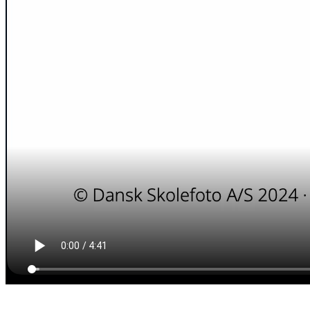
Tjek om du har vundet i kalenderkonkurrencen